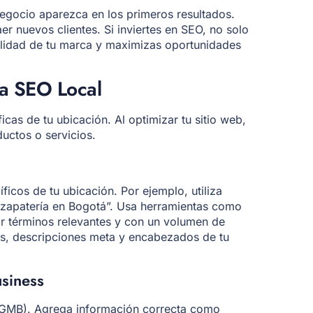
egocio aparezca en los primeros resultados.
aer nuevos clientes. Si inviertes en SEO, no solo
ibilidad de tu marca y maximizas oportunidades
a SEO Local
icas de tu ubicación. Al optimizar tu sitio web,
uctos o servicios.
ficos de tu ubicación. Por ejemplo, utiliza
“zapatería en Bogotá”. Usa herramientas como
r términos relevantes y con un volumen de
os, descripciones meta y encabezados de tu
siness
 (GMB). Agrega información correcta como