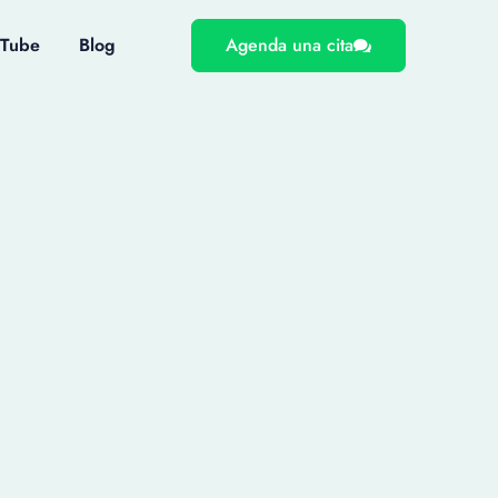
uTube
Blog
Agenda una cita