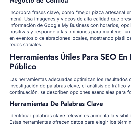
Negocio de Comida
Incorpora frases clave, como “mejor pizza artesanal en
menú. Usa imágenes y videos de alta calidad que presen
información de Google My Business con horarios, opci
positivas y responde a las opiniones para mantener u
en eventos o celebraciones locales, mostrando platill
redes sociales.
Herramientas Útiles Para SEO En
Público
Las herramientas adecuadas optimizan los resultados de
investigación de palabras clave, el análisis de tráfico 
continuación, se describen opciones esenciales para fort
Herramientas De Palabras Clave
Identificar palabras clave relevantes aumenta la visib
Estas herramientas ofrecen datos para elegir los térmi