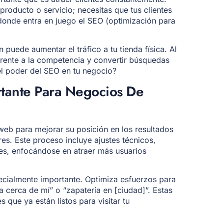
producto o servicio; necesitas que tus clientes
 donde entra en juego el SEO (optimización para
n puede aumentar el tráfico a tu tienda física. Al
frente a la competencia y convertir búsquedas
 el poder del SEO en tu negocio?
tante Para Negocios De
 web para mejorar su posición en los resultados
s. Este proceso incluye ajustes técnicos,
ces, enfocándose en atraer más usuarios
pecialmente importante. Optimiza esfuerzos para
cerca de mí” o “zapatería en [ciudad]”. Estas
que ya están listos para visitar tu