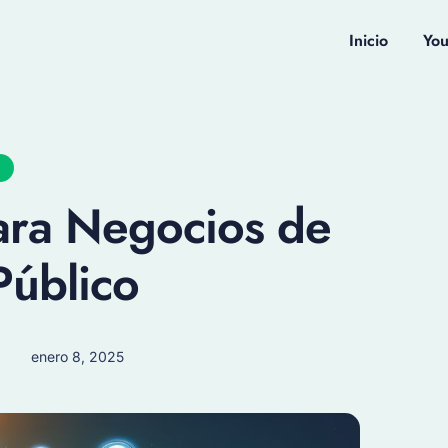
Inicio
Yo
ara Negocios de
Público
enero 8, 2025