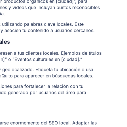
r productos orgánicos en [ciudad]”, para
enes y videos que incluyan puntos reconocibles
ia.
 utilizando palabras clave locales. Este
 y asocien tu contenido a usuarios cercanos.
ales
esen a tus clientes locales. Ejemplos de títulos
n]” o “Eventos culturales en [ciudad].”
y geolocalizado. Etiqueta tu ubicación o usa
uito para aparecer en búsquedas locales.
ones para fortalecer la relación con tu
do generado por usuarios del área para
iarse enormemente del SEO local. Adaptar las