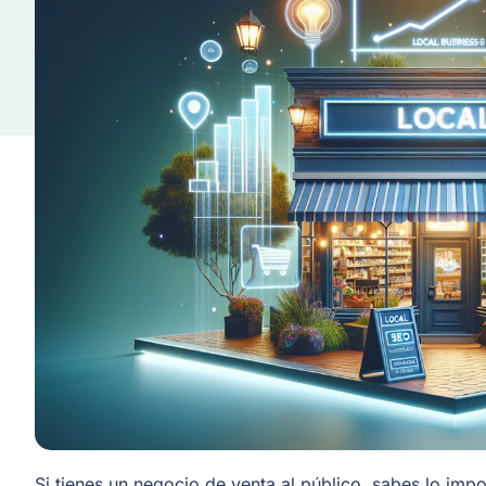
Si tienes un negocio de venta al público, sabes lo impo