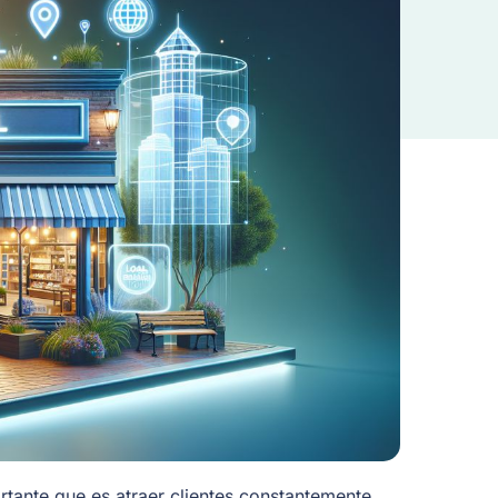
rtante que es atraer clientes constantemente.