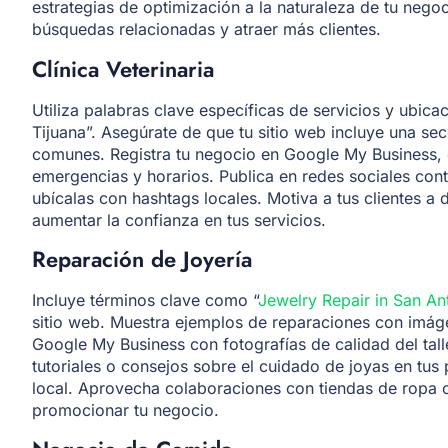
estrategias de optimización a la naturaleza de tu nego
búsquedas relacionadas y atraer más clientes.
Clínica Veterinaria
Utiliza palabras clave específicas de servicios y ubi
Tijuana”. Asegúrate de que tu sitio web incluye una se
comunes. Registra tu negocio en Google My Business, 
emergencias y horarios. Publica en redes sociales con
ubícalas con hashtags locales. Motiva a tus clientes a 
aumentar la confianza en tus servicios.
Reparación de Joyería
Incluye términos clave como “
Jewelry Repair in San An
sitio web. Muestra ejemplos de reparaciones con imáge
Google My Business con fotografías de calidad del taller
tutoriales o consejos sobre el cuidado de joyas en tus 
local. Aprovecha colaboraciones con tiendas de ropa 
promocionar tu negocio.