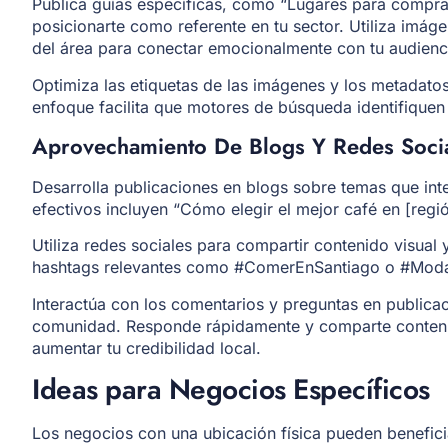
Publica guías específicas, como “Lugares para compra
posicionarte como referente en tu sector. Utiliza imág
del área para conectar emocionalmente con tu audienc
Optimiza las etiquetas de las imágenes y los metadatos
enfoque facilita que motores de búsqueda identifiquen
Aprovechamiento De Blogs Y Redes Soci
Desarrolla publicaciones en blogs sobre temas que inter
efectivos incluyen “Cómo elegir el mejor café en [regió
Utiliza redes sociales para compartir contenido visual 
hashtags relevantes como #ComerEnSantiago o #ModaQ
Interactúa con los comentarios y preguntas en publicaci
comunidad. Responde rápidamente y comparte conteni
aumentar tu credibilidad local.
Ideas para Negocios Específicos
Los negocios con una ubicación física pueden benefic