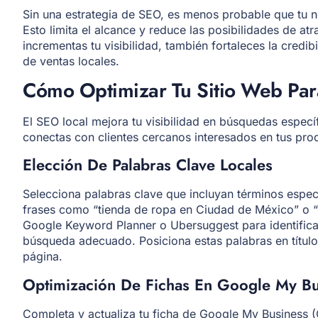
Sin una estrategia de SEO, es menos probable que tu n
Esto limita el alcance y reduce las posibilidades de atr
incrementas tu visibilidad, también fortaleces la cred
de ventas locales.
Cómo Optimizar Tu Sitio Web Par
El SEO local mejora tu visibilidad en búsquedas específ
conectas con clientes cercanos interesados en tus prod
Elección De Palabras Clave Locales
Selecciona palabras clave que incluyan términos especí
frases como “tienda de ropa en Ciudad de México” o 
Google Keyword Planner o Ubersuggest para identifica
búsqueda adecuado. Posiciona estas palabras en títul
página.
Optimización De Fichas En Google My Bu
Completa y actualiza tu ficha de Google My Business