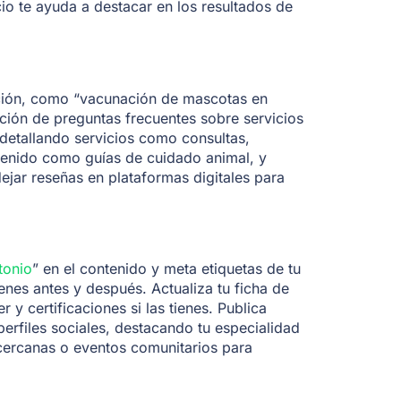
cio te ayuda a destacar en los resultados de
cación, como “vacunación de mascotas en
cción de preguntas frecuentes sobre servicios
detallando servicios como consultas,
tenido como guías de cuidado animal, y
dejar reseñas en plataformas digitales para
tonio
” en el contenido y meta etiquetas de tu
nes antes y después. Actualiza tu ficha de
 y certificaciones si las tienes. Publica
perfiles sociales, destacando tu especialidad
cercanas o eventos comunitarios para