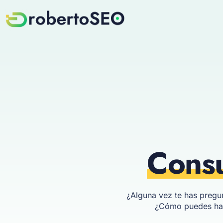
Consu
¿Alguna vez te has pregu
¿Cómo puedes hace