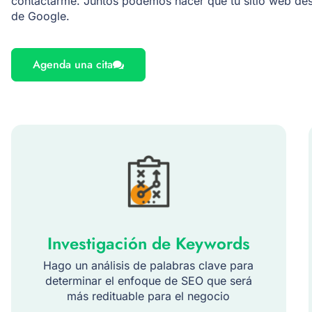
contactarme. Juntos podemos hacer que tu sitio web dest
de Google.
Agenda una cita
Investigación de Keywords
Hago un análisis de palabras clave para
determinar el enfoque de SEO que será
más redituable para el negocio