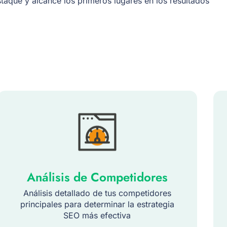
aque y alcance los primeros lugares en los resultados
Análisis de Competidores
Análisis detallado de tus competidores
principales para determinar la estrategia
SEO más efectiva