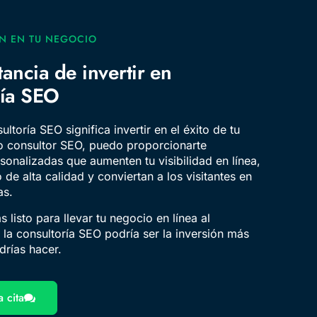
N EN TU NEGOCIO
ancia de invertir en
ría SEO
sultoría SEO significa invertir en el éxito de tu
 consultor SEO, puedo proporcionarte
rsonalizadas que aumenten tu visibilidad en línea,
o de alta calidad y conviertan a los visitantes en
as.
ás listo para llevar tu negocio en línea al
, la consultoría SEO podría ser la inversión más
drías hacer.
 cita