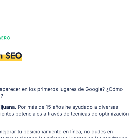
MERO
en SEO
 aparecer en los primeros lugares de Google? ¿Cómo
d?
ijuana
. Por más de 15 años he ayudado a diversas
lientes potenciales a través de técnicas de optimización
jorar tu posicionamiento en línea, no dudes en