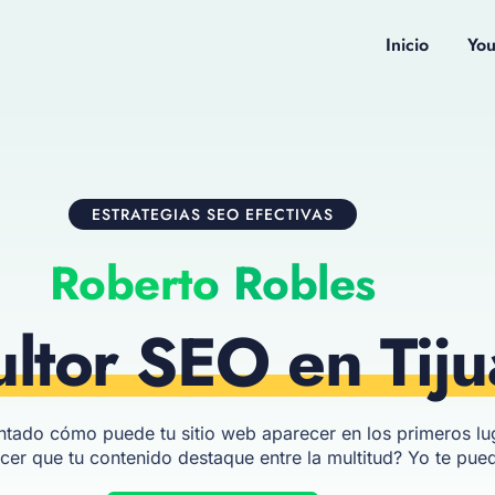
Inicio
Yo
ESTRATEGIAS SEO EFECTIVAS
Roberto Robles
ltor SEO en Tij
ntado cómo puede tu sitio web aparecer en los primeros l
r que tu contenido destaque entre la multitud? Yo te pue