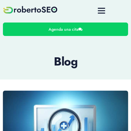
Agenda una cita
Blog