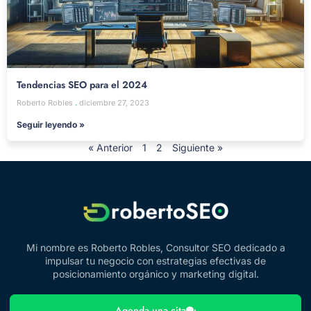
Tendencias SEO para el 2024
Roberto Robles
diciembre 27, 2023
Seguir leyendo »
« Anterior
1
2
Siguiente »
Mi nombre es Roberto Robles, Consultor SEO dedicado a
impulsar tu negocio con estrategias efectivas de
posicionamiento orgánico y marketing digital.
Agenda una cita